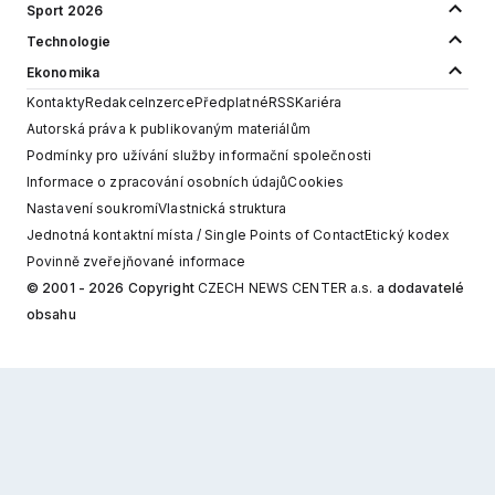
Sport 2026
Technologie
Ekonomika
Kontakty
Redakce
Inzerce
Předplatné
RSS
Kariéra
Autorská práva k publikovaným materiálům
Podmínky pro užívání služby informační společnosti
Informace o zpracování osobních údajů
Cookies
Nastavení soukromí
Vlastnická struktura
Jednotná kontaktní místa / Single Points of Contact
Etický kodex
Povinně zveřejňované informace
© 2001 - 2026 Copyright
CZECH NEWS CENTER a.s.
a dodavatelé
obsahu